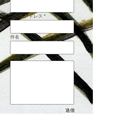
メールアドレス
件名
メッセージ
送信
design, illustraion, painting, dog
painting, デザイン、イラストレー