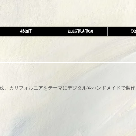
ABOUT
ILLUSTRATION
D
絵、カリフォルニアをテーマにデジタルやハンドメイドで製作